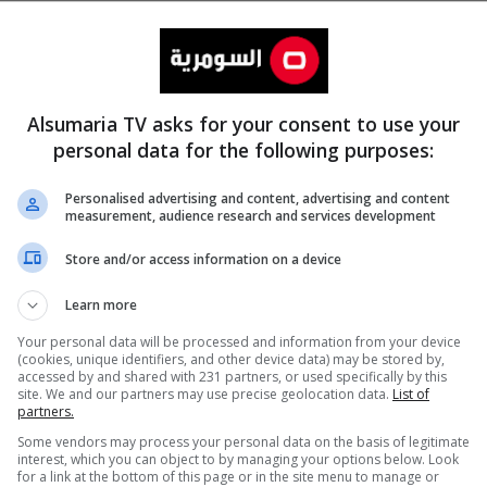
Alsumaria TV asks for your consent to use your
personal data for the following purposes:
Personalised advertising and content, advertising and content
measurement, audience research and services development
المزيد
Store and/or access information on a device
Learn more
Your personal data will be processed and information from your device
(cookies, unique identifiers, and other device data) may be stored by,
accessed by and shared with 231 partners, or used specifically by this
site. We and our partners may use precise geolocation data.
List of
partners.
Some vendors may process your personal data on the basis of legitimate
interest, which you can object to by managing your options below. Look
for a link at the bottom of this page or in the site menu to manage or