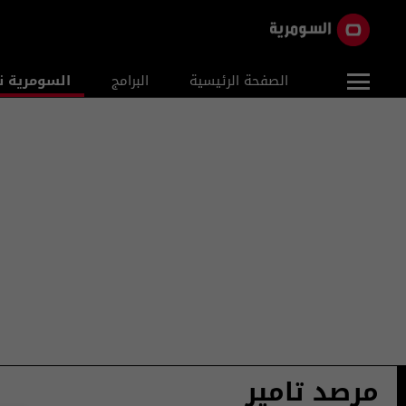
الصفحة الرئيسية
البرامج
السومرية ن
مرصد تامير