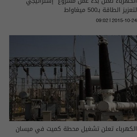
الكهرباء تعلن بدء عمل مشروع "إستراتيجي"
لتعزيز الطاقة بـ500 ميغاواط
09:02 | 2015-10-24
الكهرباء تعلن تشغيل محطة كميت في ميسان