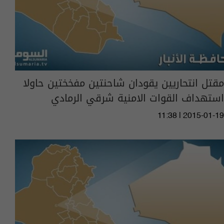
مقتل انتحاريين يقودان شاحنتين مفخختين حاولا
استهداف القوات الامنية شرقي الرمادي
11:38 | 2015-01-19