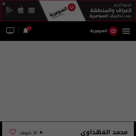
51
محمد الفهداوي
28 شوهد