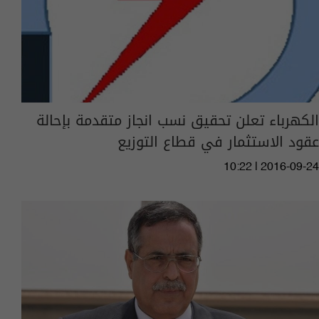
الكهرباء تعلن تحقيق نسب انجاز متقدمة بإحالة
عقود الاستثمار في قطاع التوزيع
10:22 | 2016-09-24