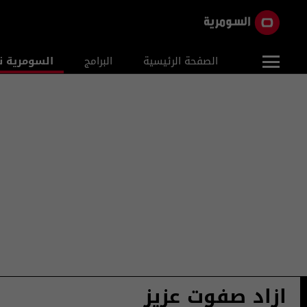
الصفحة الرئيسية
البرامج
السومرية ن
ازاد صفوت عزيز