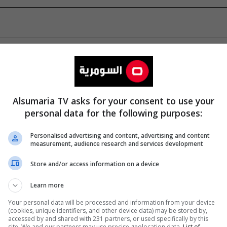
Alsumaria TV asks for your consent to use your
personal data for the following purposes:
Personalised advertising and content, advertising and content
measurement, audience research and services development
Store and/or access information on a device
Learn more
Your personal data will be processed and information from your device
(cookies, unique identifiers, and other device data) may be stored by,
accessed by and shared with 231 partners, or used specifically by this
site. We and our partners may use precise geolocation data.
List of