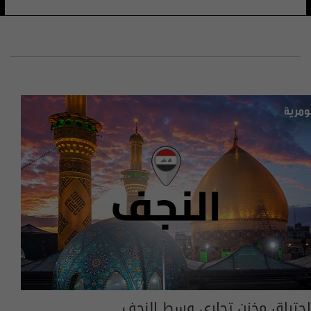
احتراق مخزن تجاري وسط النجف