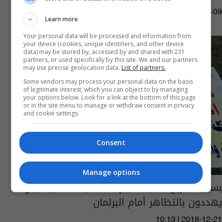
16:36 | 2020-08-09
Learn more
Your personal data will be processed and information from
your device (cookies, unique identifiers, and other device
data) may be stored by, accessed by and shared with 231
partners, or used specifically by this site. We and our partners
may use precise geolocation data.
List of partners.
Some vendors may process your personal data on the basis
of legitimate interest, which you can object to by managing
your options below. Look for a link at the bottom of this page
or in the site menu to manage or withdraw consent in privacy
and cookie settings.
Consent
Manage options
بسبب تصريح لنائب.. عشرات السجناء السياسيين
يهددون بالتظاهر أمام البرلمان
10:13 | 2018-12-21