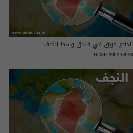
اندلاع حريق في فندق وسط النجف
15:06 | 2022-08-28