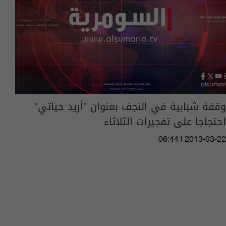
وقفة شبابية في النجف بعنوان "أريد حياتي"
احتجاجا على تفجيرات الثلاثاء
06:44 | 2013-03-22