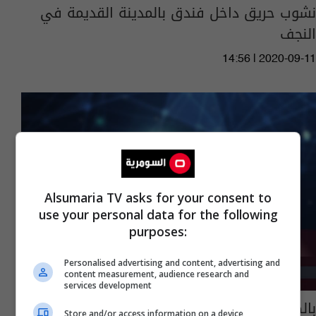
نشوب حريق داخل فندق بالمدينة القديمة في
النجف
14:56 | 2020-09-11
Alsumaria TV asks for your consent to
use your personal data for the following
purposes:
Personalised advertising and content, advertising and
content measurement, audience research and
services development
بالصور.. حريق في "بيت بغداد"
Store and/or access information on a device