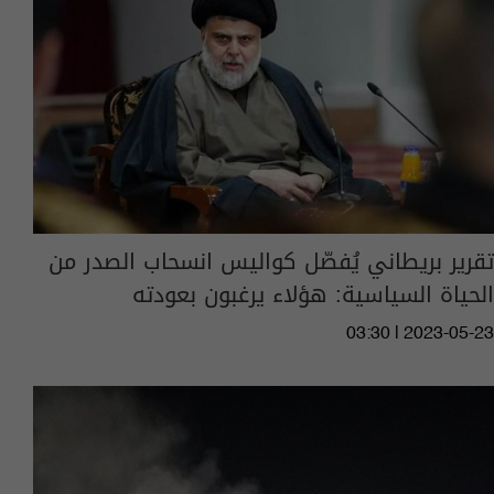
تقرير بريطاني يُفصّل كواليس انسحاب الصدر من
الحياة السياسية: هؤلاء يرغبون بعودته
03:30 | 2023-05-23