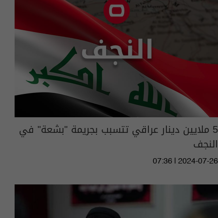
5 ملايين دينار عراقي تتسبب بجريمة "بشعة" في
النجف
07:36 | 2024-07-26