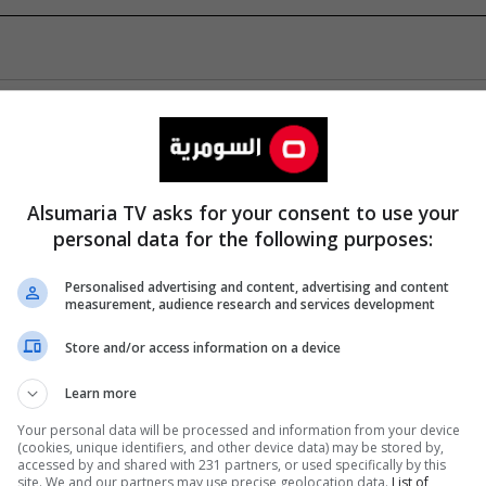
Alsumaria TV asks for your consent to use your
personal data for the following purposes:
Personalised advertising and content, advertising and content
measurement, audience research and services development
Store and/or access information on a device
Learn more
Your personal data will be processed and information from your device
(cookies, unique identifiers, and other device data) may be stored by,
accessed by and shared with 231 partners, or used specifically by this
site. We and our partners may use precise geolocation data.
List of