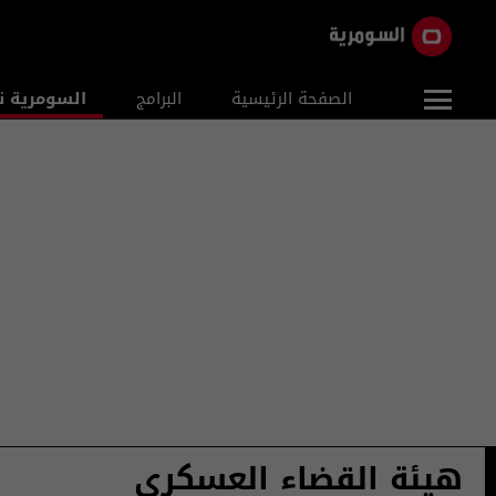
الصفحة الرئيسية
البرامج
السومرية ن
هيئة القضاء العسكري