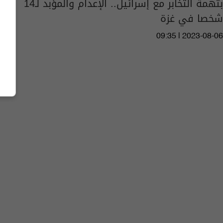
بتهمة التخابر مع إسرائيل.. الإعدام والمؤبد لـ14
شخصا في غزة
09:35 | 2023-08-06