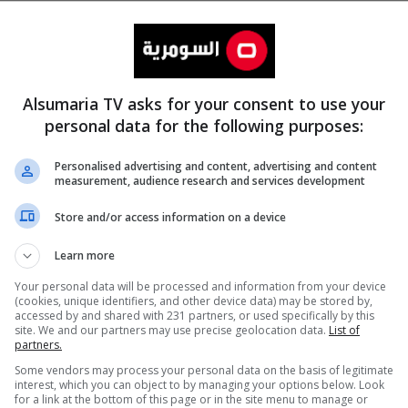
Alsumaria TV asks for your consent to use your
personal data for the following purposes:
Personalised advertising and content, advertising and content
measurement, audience research and services development
المزيد
Store and/or access information on a device
Learn more
Your personal data will be processed and information from your device
(cookies, unique identifiers, and other device data) may be stored by,
accessed by and shared with 231 partners, or used specifically by this
site. We and our partners may use precise geolocation data.
List of
partners.
Some vendors may process your personal data on the basis of legitimate
interest, which you can object to by managing your options below. Look
for a link at the bottom of this page or in the site menu to manage or