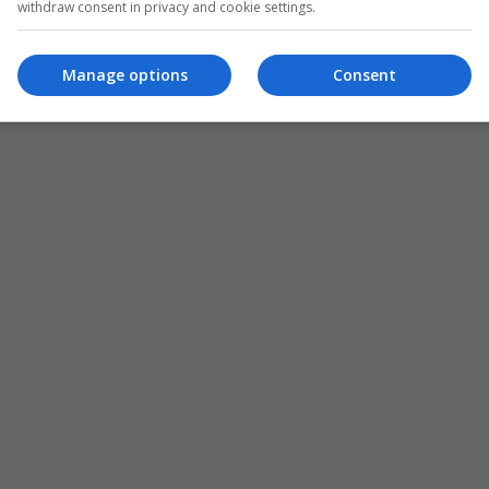
withdraw consent in privacy and cookie settings.
Manage options
Consent