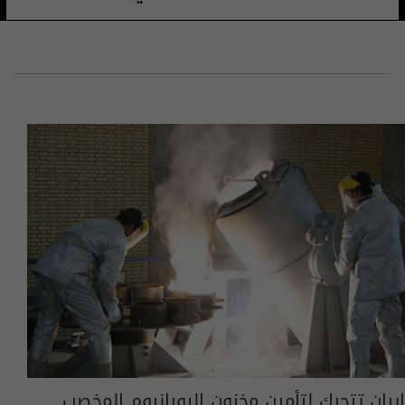
إيران تتحرك لتأمين مخزون اليورانيوم المخصب