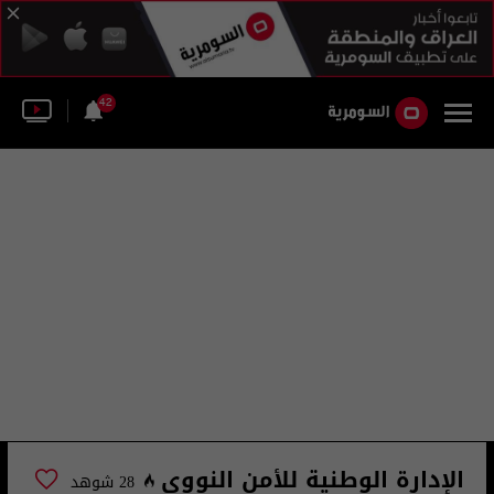
42
الإدارة الوطنية للأمن النووي
28 شوهد