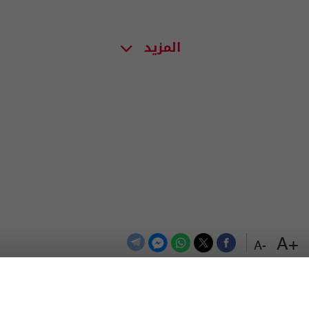
المزيد
+A
-A
الترددات
اتصل بنا
اعلن معنا