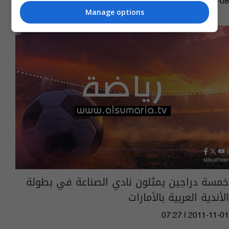
03:21 | 2021-08-08
Manage options
خمسة دراجين يمثلون نادي الصناعة في بطولة
الأندية العربية بالأمارات
07:27 | 2011-11-01