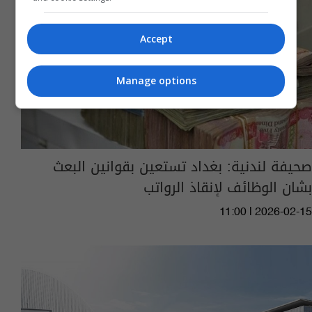
Accept
Manage options
صحيفة لندنية: بغداد تستعين بقوانين البعث
بشان الوظائف لإنقاذ الرواتب
11:00 | 2026-02-15