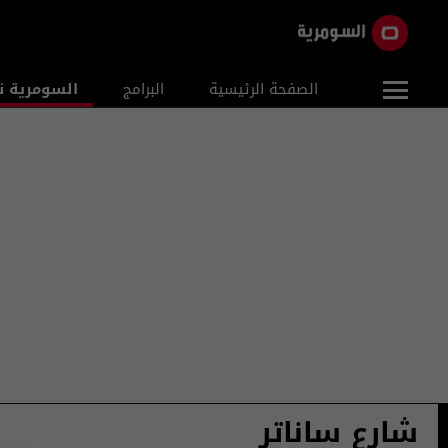
الصفحة الرئيسية
البرامج
السومرية ن
شارع ساناتر