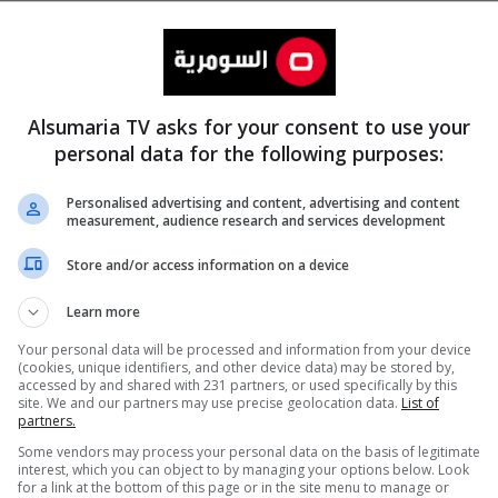
Alsumaria TV asks for your consent to use your
personal data for the following purposes:
Personalised advertising and content, advertising and content
measurement, audience research and services development
المزيد
Store and/or access information on a device
Learn more
Your personal data will be processed and information from your device
(cookies, unique identifiers, and other device data) may be stored by,
accessed by and shared with 231 partners, or used specifically by this
site. We and our partners may use precise geolocation data.
List of
partners.
Some vendors may process your personal data on the basis of legitimate
interest, which you can object to by managing your options below. Look
for a link at the bottom of this page or in the site menu to manage or