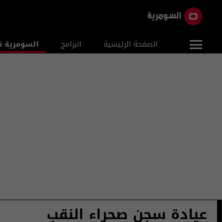
الصفحة الرئيسية
البرامج
السومرية ن
عيادة سجن صحراء النقب