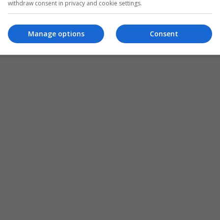
withdraw consent in privacy and cookie settings.
Manage options
Consent