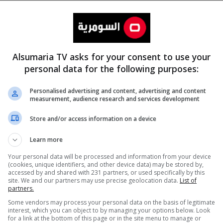
Alsumaria TV asks for your consent to use your
personal data for the following purposes:
Personalised advertising and content, advertising and content
measurement, audience research and services development
المزيد
Store and/or access information on a device
Learn more
Your personal data will be processed and information from your device
(cookies, unique identifiers, and other device data) may be stored by,
accessed by and shared with 231 partners, or used specifically by this
site. We and our partners may use precise geolocation data.
List of
partners.
Some vendors may process your personal data on the basis of legitimate
interest, which you can object to by managing your options below. Look
for a link at the bottom of this page or in the site menu to manage or