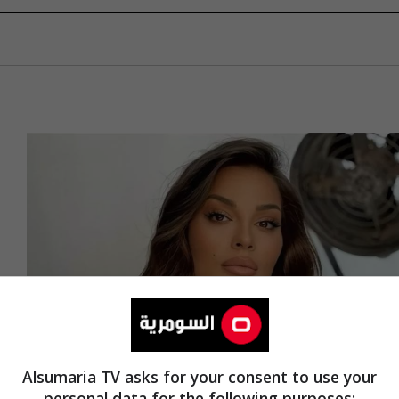
Alsumaria TV asks for your consent to use your
personal data for the following purposes: