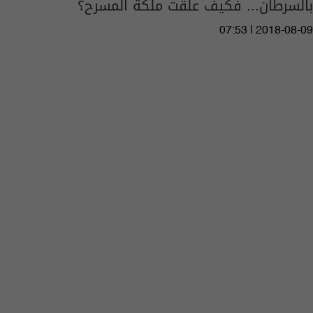
بالسرطان... فكيف علّقت ملكة المسرح؟
07:53 | 2018-08-09