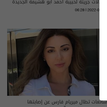
إطلالات جريئة لحبيبة أحمد أبو هشيمة الجديدة
06:28 | 2022-05-14
شائعات تطال ميريام فارس عن إصابتها