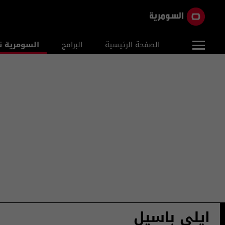
الصفحة الرئيسية
البرامج
السومرية ن
ايلي باسيل