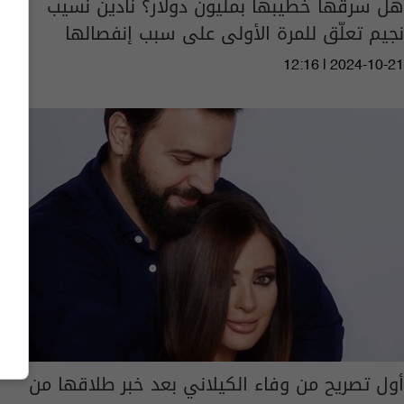
هل سرقها خطيبها بمليون دولار؟ نادين نسيب
نجيم تعلّق للمرة الأولى على سبب إنفصالها
12:16 | 2024-10-21
أول تصريح من وفاء الكيلاني بعد خبر طلاقها من