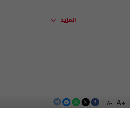
المزيد
+A
-A
الترددات
اتصل بنا
اعلن معنا