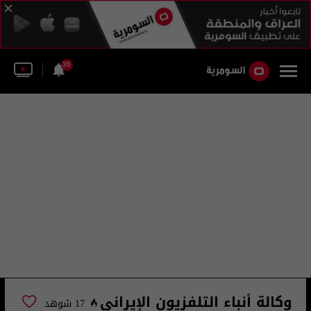
35
وكالة أنباء التلفزيون الإيراني
17 شوهد