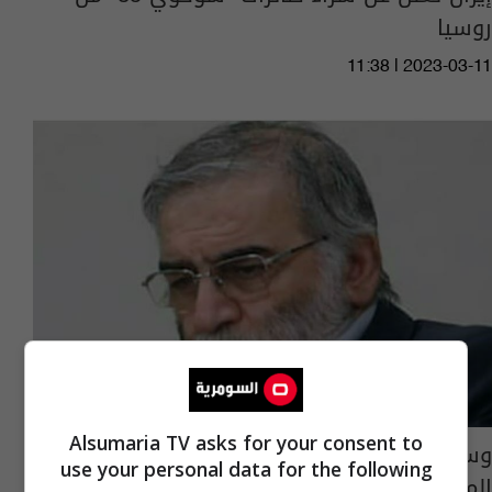
روسيا
11:38 | 2023-03-11
Alsumaria TV asks for your consent to
وسائل إعلام إيرانية: اغتيال أحد علماء إيران
use your personal data for the following
المختصين في المجال النووي