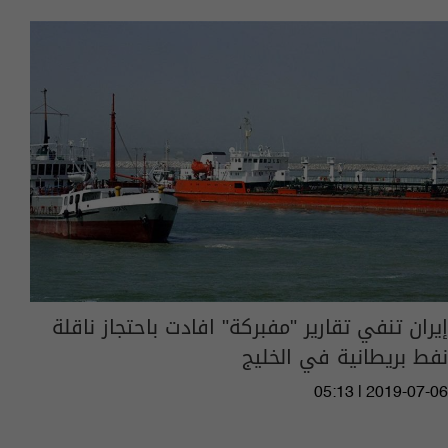
إيران تنفي تقارير "مفبركة" افادت باحتجاز ناقلة
نفط بريطانية في الخليج
05:13 | 2019-07-06