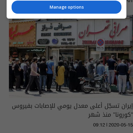
14:02 | 2020-09-01
Manage options
إيران تسجّل أعلى معدل يومي للإصابات بفيروس
"كورونا" منذ شهر
09:12 | 2020-05-15