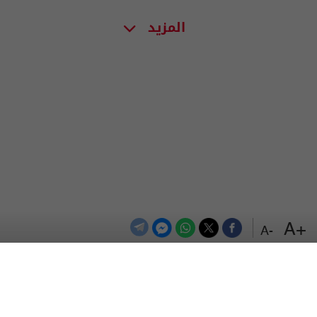
المزيد
+A
-A
الترددات
اتصل بنا
اعلن معنا