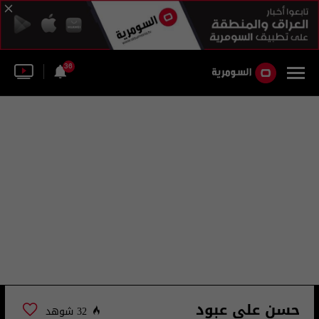
36
حسن علي عبود
32 شوهد