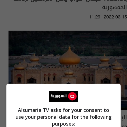
الجمهورية
11:29 | 2022-03-15
Alsumaria TV asks for your consent to
البرلمان يعلن اسماء المرشحين لرئاسة الجمهورية
use your personal data for the following
purposes: