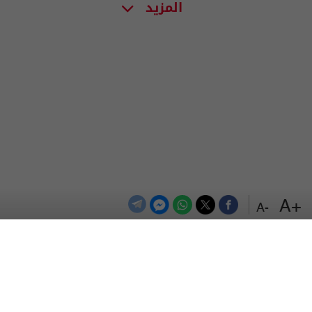
المزيد
+A
-A
الترددات
اتصل بنا
اعلن معنا
المزيد