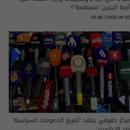
أزمة البنزين "مصطنعة"؟
05:36 | 2026-06-02
مركز حقوقي ينتقد "تفريغ الخصومات السياسية"
ضد الاعلاميين