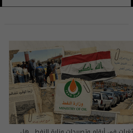
ثغرات في أرقام وتصريحات وزارة النفط.. هل