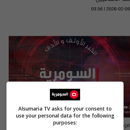
03:56 | 2026-02-09
Alsumaria TV asks for your consent to
use your personal data for the following
purposes:
مركز النخيل يستنكر الاعتداء على كادر قناة