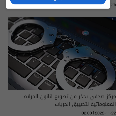
15:19 | 2023-06-25
مركز صحفي يحذر من تطويع قانون الجرائم
المعلوماتية لتضييق الحريات
02:00 | 2022-11-22