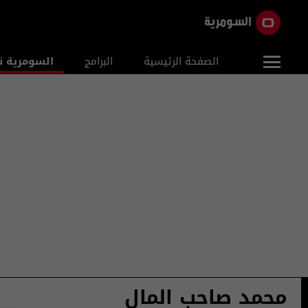
الصفحة الرئيسية
البرامج
السومرية ن
محمد صاحب المال