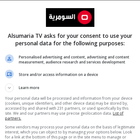
Alsumaria TV asks for your consent to use your
personal data for the following purposes:
Personalised advertising and content, advertising and content
measurement, audience research and services development
المزيد
Store and/or access information on a device
Learn more
Your personal data will be processed and information from your device
(cookies, unique identifiers, and other device data) may be stored by,
accessed by and shared with 231 partners, or used specifically by this
site. We and our partners may use precise geolocation data.
List of
partners.
Some vendors may process your personal data on the basis of legitimate
interest, which you can object to by managing your options below. Look
for a link at the bottom of this page or in the site menu to manage or