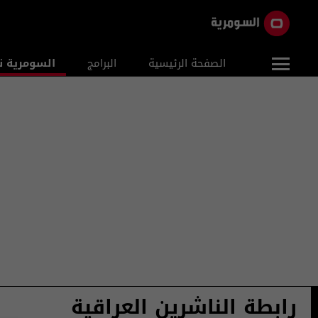
الصفحة الرئيسية
البرامج
السومرية ن
رابطة الناشرين العراقية