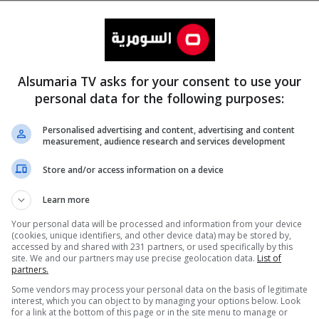
Alsumaria TV asks for your consent to use your
personal data for the following purposes:
Personalised advertising and content, advertising and content
measurement, audience research and services development
المزيد
Store and/or access information on a device
Learn more
Your personal data will be processed and information from your device
(cookies, unique identifiers, and other device data) may be stored by,
accessed by and shared with 231 partners, or used specifically by this
site. We and our partners may use precise geolocation data.
List of
partners.
Some vendors may process your personal data on the basis of legitimate
interest, which you can object to by managing your options below. Look
for a link at the bottom of this page or in the site menu to manage or