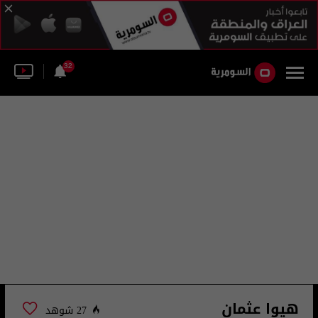
32
هيوا عثمان
27 شوهد