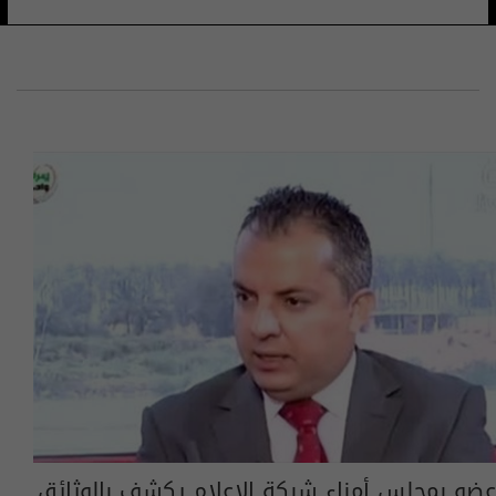
عضو بمجلس أمناء شبكة الإعلام يكشف بالوثائق