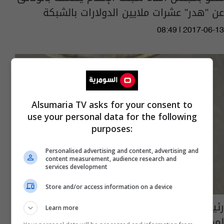
عن "هدر" عشرات ملايين الدولارات بالشبكة
08:49 | 2017-06-13
Alsumaria TV asks for your consent to
use your personal data for the following
purposes:
Personalised advertising and content, advertising and
content measurement, audience research and
services development
Store and/or access information on a device
رئيس البرلمان يبارك اختيار أعضاء تكنوقراط
Learn more
لمجلس امناء شبكة الاعلام العراقي