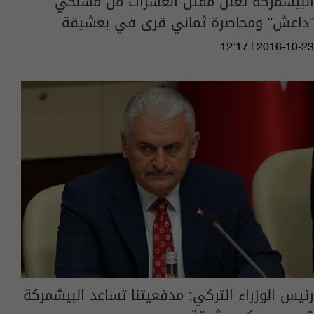
البيشمركة تعلن مقتل العشرات من مسلحي
"داعش" ومحاصرة ثماني قرى في بعشيقة
12:17 | 2016-10-23
رئيس الوزراء التركي: مدفعيتنا تساعد البيشمركة