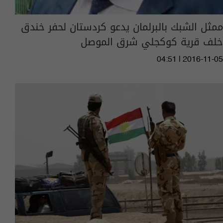
ممثل الشبك بالبرلمان يدعو كردستان لحفر خندق
خلف قرية كوكجلي شرق الموصل
04:51 | 2016-11-05