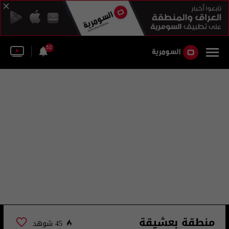
52
منطقة بعشيقة
45 شوهد