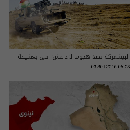
البيشمركة تصد هجوما لـ"داعش" في بعشيقة
03:30 | 2016-05-03