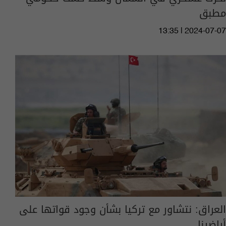
مطبق
13:35 | 2024-07-07
العراق: نتشاور مع تركيا بشأن وجود قواتها على
أراضينا