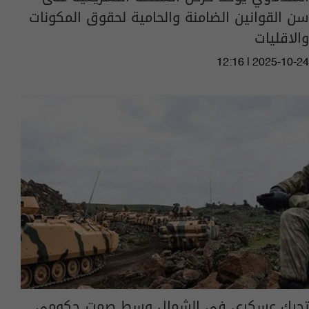
سن القوانين الضامنة والحامية لحقوق المكونات
والاقليات
12:16 | 2025-10-24
تحرك عسكري في الشمال وسط صمت حكومي