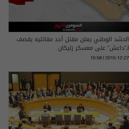
الحشد الوطني يعلن مقتل أحد مقاتليه بقصف
لـ"داعش" على معسكر زليكان
10:58 | 2015-12-27