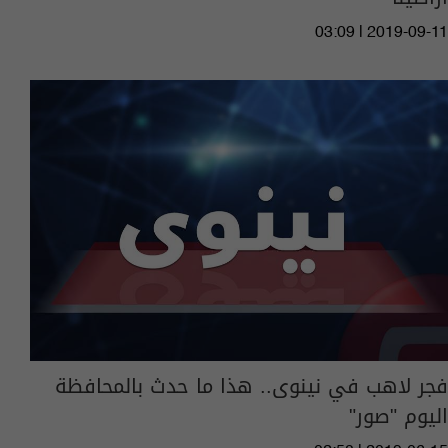
03:09 | 2019-09-11
فجر لاهب في نينوى.. هذا ما حدث بالمحافظة
اليوم "صور"