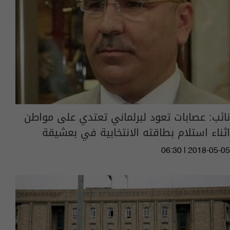
نائب: عصابات تعود لبرلماني تعتدي على مواطن
اثناء استلام بطاقته الانتخابية في بعشيقة
06:30 | 2018-05-05