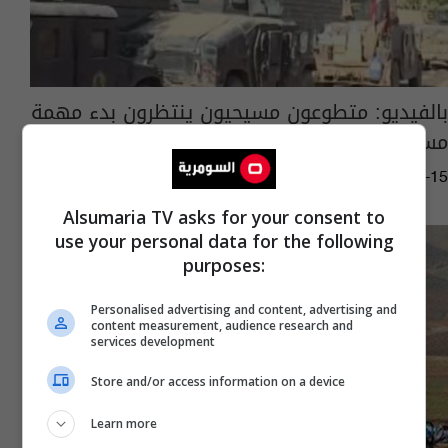
بالفيديو: متطوعون مسيحيون ينتظرون بدء مهمة
مسك الأرض
10:29 | 2016-11-15
Alsumaria TV asks for your consent to
use your personal data for the following
purposes:
Personalised advertising and content, advertising and
content measurement, audience research and
services development
Store and/or access information on a device
Learn more