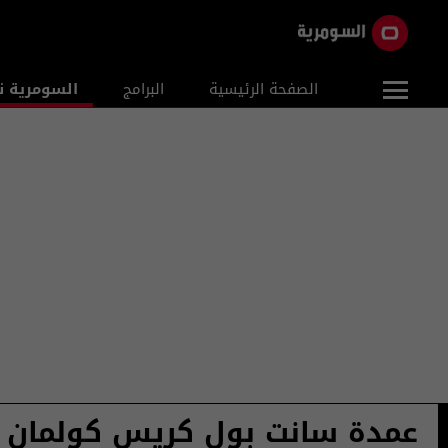
الصفحة الرئيسية
البرامج
السومرية ن
عمدة سانت بول كريس كولمان