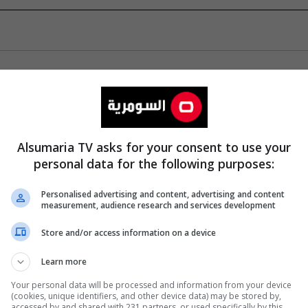
Alsumaria TV asks for your consent to use your
personal data for the following purposes:
Personalised advertising and content, advertising and content
measurement, audience research and services development
Store and/or access information on a device
Learn more
Your personal data will be processed and information from your device
(cookies, unique identifiers, and other device data) may be stored by,
accessed by and shared with 231 partners, or used specifically by this