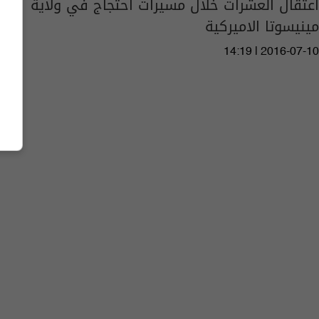
اعتقال العشرات خلال مسيرات احتجاج في ولاية
مينيسوتا الاميركية
14:19 | 2016-07-10