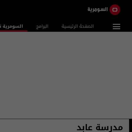
الصفحة الرئيسية
البرامج
السومرية ن
مدرسة عابد