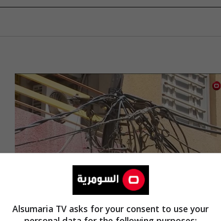
Alsumaria TV asks for your consent to use your
personal data for the following purposes: