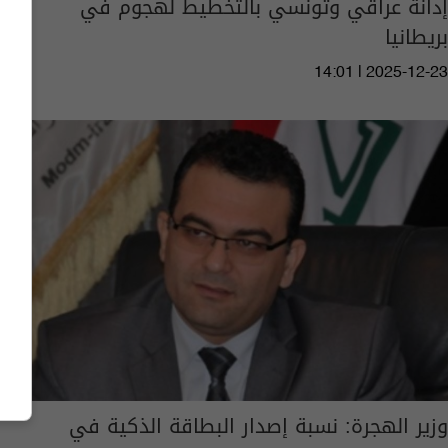
إدانة عراقي وتونسي بالتخطيط لهجوم في
بريطانيا
14:01 | 2025-12-23
وزير الهجرة: نسبة إصدار البطاقة الذكية في