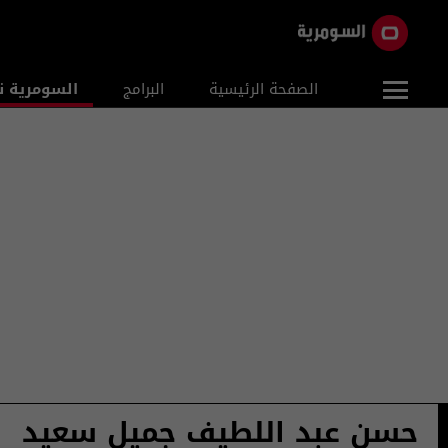
الصفحة الرئيسية
البرامج
السومرية ن
حسن عبد اللطيف جميل سعيد