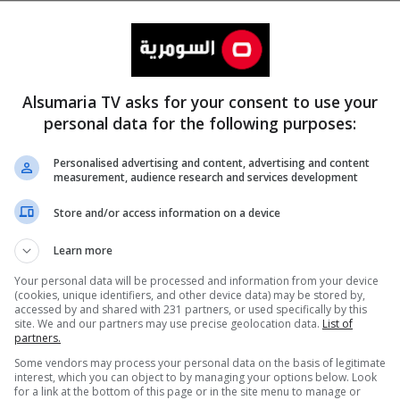
Alsumaria TV asks for your consent to use your
personal data for the following purposes:
Personalised advertising and content, advertising and content
measurement, audience research and services development
المزيد
Store and/or access information on a device
Learn more
Your personal data will be processed and information from your device
(cookies, unique identifiers, and other device data) may be stored by,
accessed by and shared with 231 partners, or used specifically by this
site. We and our partners may use precise geolocation data.
List of
partners.
Some vendors may process your personal data on the basis of legitimate
interest, which you can object to by managing your options below. Look
for a link at the bottom of this page or in the site menu to manage or