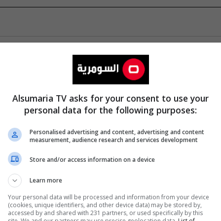
Alsumaria TV asks for your consent to use your
personal data for the following purposes:
Personalised advertising and content, advertising and content
measurement, audience research and services development
Store and/or access information on a device
Learn more
Your personal data will be processed and information from your device
(cookies, unique identifiers, and other device data) may be stored by,
accessed by and shared with 231 partners, or used specifically by this
site. We and our partners may use precise geolocation data.
List of