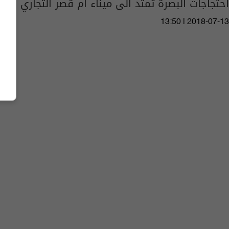
احتجاجات البصرة تمتد الى ميناء أم قصر التجاري
13:50 | 2018-07-13