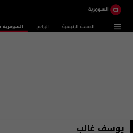
الصفحة الرئيسية
البرامج
السومرية ن
يوسف غالب