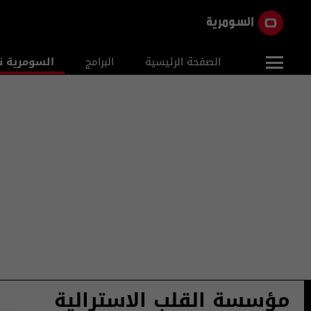
الصفحة الرئيسية
البرامج
السومرية ن
مؤسسة القلب الاسترالية