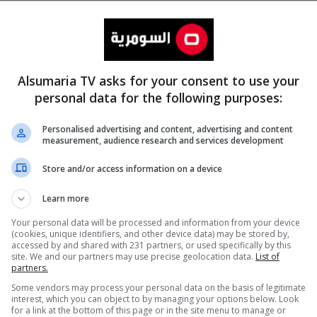
Alsumaria TV asks for your consent to use your
personal data for the following purposes:
Personalised advertising and content, advertising and content
measurement, audience research and services development
المزيد
Store and/or access information on a device
Learn more
Your personal data will be processed and information from your device
(cookies, unique identifiers, and other device data) may be stored by,
accessed by and shared with 231 partners, or used specifically by this
site. We and our partners may use precise geolocation data.
List of
partners.
Some vendors may process your personal data on the basis of legitimate
interest, which you can object to by managing your options below. Look
for a link at the bottom of this page or in the site menu to manage or