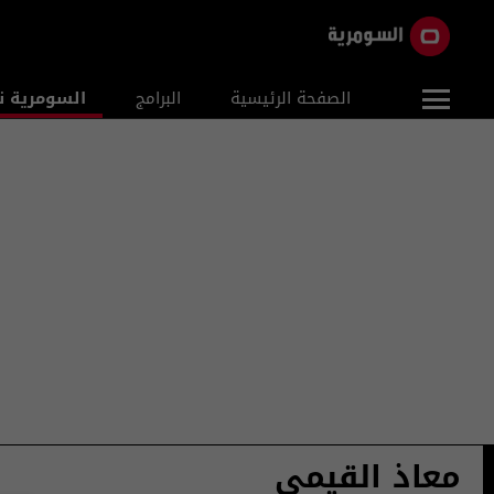
الصفحة الرئيسية
البرامج
السومرية ن
معاذ القيمي