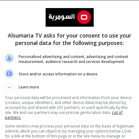
Alsumaria TV asks for your consent to use your
personal data for the following purposes:
Personalised advertising and content, advertising and content
measurement, audience research and services development
المزيد
Store and/or access information on a device
Learn more
Your personal data will be processed and information from your device
(cookies, unique identifiers, and other device data) may be stored by,
accessed by and shared with 231 partners, or used specifically by this
site. We and our partners may use precise geolocation data.
List of
partners.
Some vendors may process your personal data on the basis of legitimate
interest, which you can object to by managing your options below. Look
for a link at the bottom of this page or in the site menu to manage or