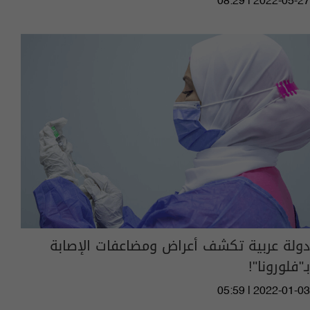
08:29 | 2022-05-27
دولة عربية تكشف أعراض ومضاعفات الإصابة
بـ"فلورونا"!
05:59 | 2022-01-03