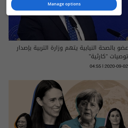
Manage options
عضو بالصحة النيابية يتهم وزارة التربية بإصدار
توصيات "كارثية"
04:55 | 2020-09-02