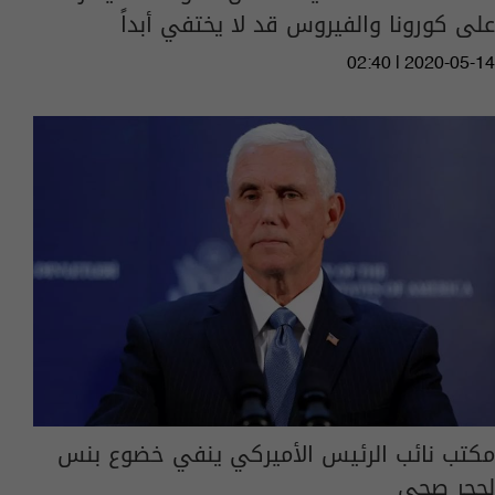
على كورونا والفيروس قد لا يختفي أبداً
02:40 | 2020-05-14
مكتب نائب الرئيس الأميركي ينفي خضوع بنس
لحجر صحي