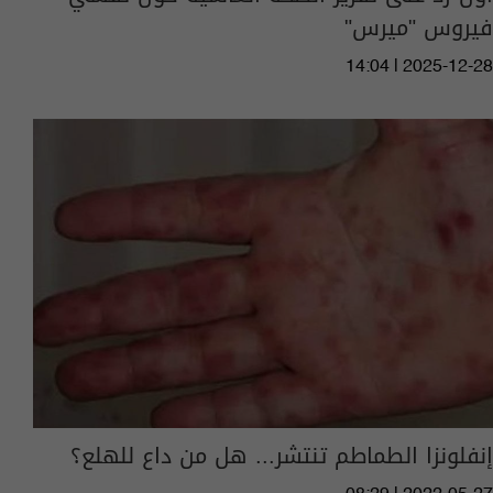
فيروس "ميرس"
14:04 | 2025-12-28
إنفلونزا الطماطم تنتشر... هل من داع للهلع؟