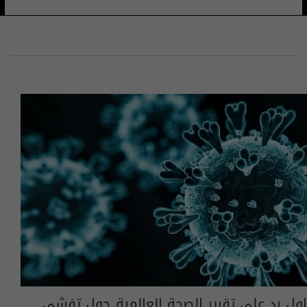
اول رد على تقرير الصحة العالمية حول تفشي