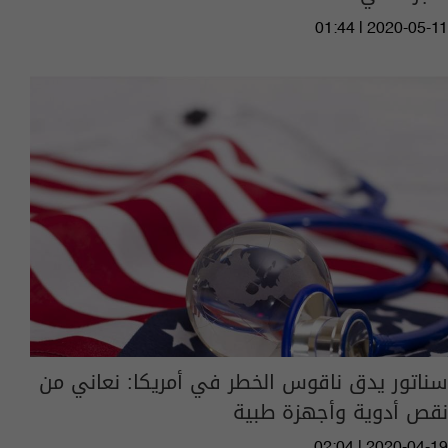
01:44 | 2020-05-11
سناتور يدق ناقوس الخطر في أمريكا: نعاني من
نقص أدوية وأجهزة طبية
02:04 | 2020-04-19