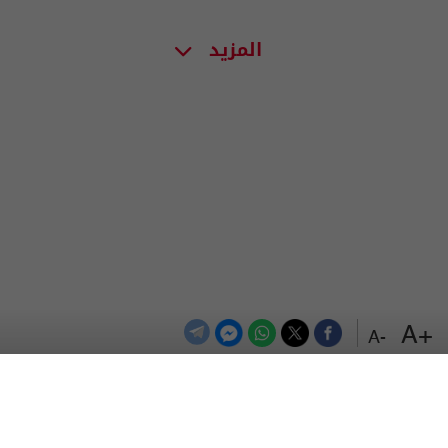
المزيد
+A
-A
الترددات
اتصل بنا
اعلن معنا