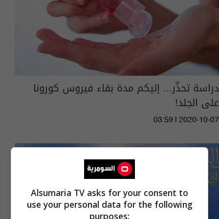
دراسة تحذّر... إليكم مدة بقاء فيروس كورونا
على الجلد!
03:59 | 2020-10-07
Alsumaria TV asks for your consent to
use your personal data for the following
purposes: