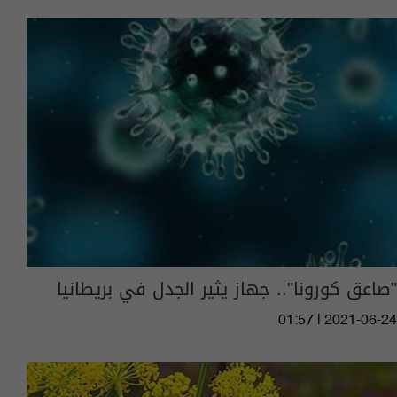
"صاعق كورونا".. جهاز يثير الجدل في بريطانيا
01:57 | 2021-06-24