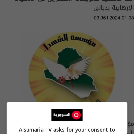
الإرهابية بديالى
03:36 | 2024-01-08
مؤسسة الشهداء تدعو عوائل شهداء التظاهرات
Alsumaria TV asks for your consent to
إلى مراجعتها