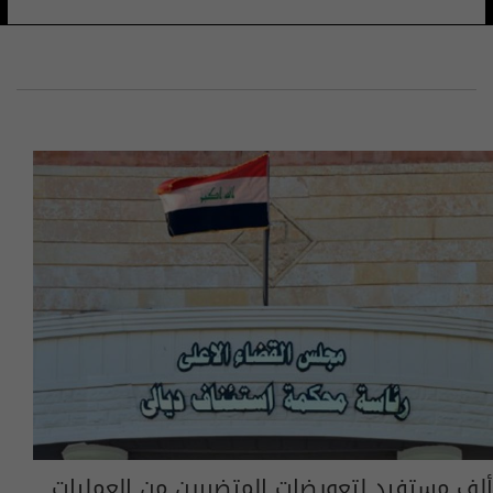
ألف مستفيد لتعويضات المتضررين من العمليات