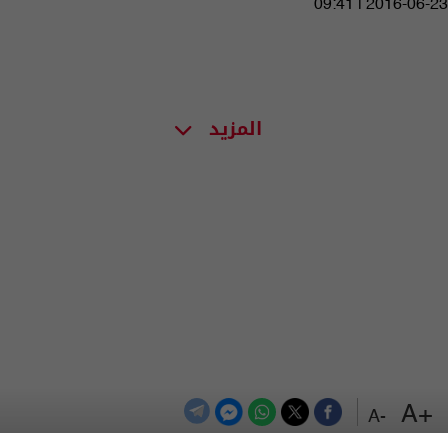
09:41 | 2016-06-23
المزيد
+A
-A