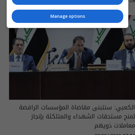
11:29 | 2019-07-29
Manage options
الكعبي: سنتبنى مقاضاة المؤسسات الرافضة
لمنح مستحقات الشهداء والمتلكئة بإنجاز
معاملات ذويهم