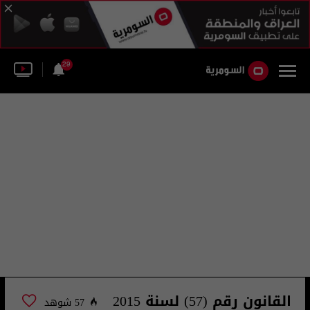
29
القانون رقم (57) لسنة 2015
57 شوهد