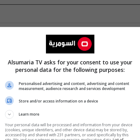
Alsumaria TV asks for your consent to use your
personal data for the following purposes:
Personalised advertising and content, advertising and content
measurement, audience research and services development
Store and/or access information on a device
Learn more
Your personal data will be processed and information from your device
(cookies, unique identifiers, and other device data) may be stored by,
accessed by and shared with 231 partners, or used specifically by this
site. We and our partners may use precise geolocation data.
List of