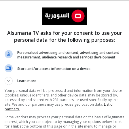
Alsumaria TV asks for your consent to use your
personal data for the following purposes:
Personalised advertising and content, advertising and content
measurement, audience research and services development
المزيد
Store and/or access information on a device
Learn more
Your personal data will be processed and information from your device
(cookies, unique identifiers, and other device data) may be stored by,
accessed by and shared with 231 partners, or used specifically by this
site. We and our partners may use precise geolocation data.
List of
partners.
Some vendors may process your personal data on the basis of legitimate
interest, which you can object to by managing your options below. Look
for a link at the bottom of this page or in the site menu to manage or