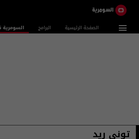
الصفحة الرئيسية
البرامج
السومرية ن
توني ريد