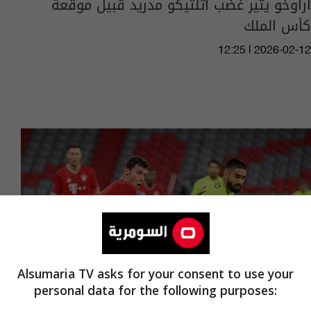
أراوخو يثير غضب اتلتيكو مدريد قبيل موقعة
كأس الملك
12:25 | 2026-02-12
Alsumaria TV asks for your consent to use your
personal data for the following purposes: