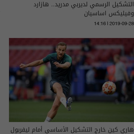
التشكيل الرسمي لديربي مدريد.. هازارد
وفيليكس اساسيان
14:16 | 2019-09-28
هاري كين خارج التشكيل الأساسي أمام ليفربول