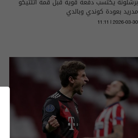
برشلونة يكتسب دفعة قوية قبل قمة أتلتيكو
مدريد بعودة كوندي وبالدي
11:11 | 2026-03-30