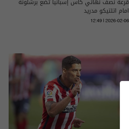
قرعة نصف نهائي كأس إسبانيا تضع برشلونة
امام اتلتيكو مدريد
12:49 | 2026-02-06