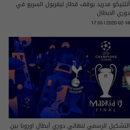
أتلتيكو مدريد يوقف قطار ليفربول السريع في
دوري الابطال
17:55 | 2020-02-18
التشكيل الرسمي لنهائي دوري أبطال اوروبا بين