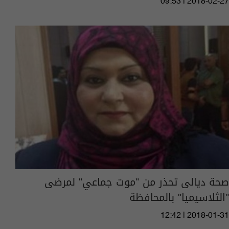
09:53 | 2018-02-27
صحة ديالى تحذر من "موت جماعي" لمرضى
"الثلاسيميا" بالمحافظة
12:42 | 2018-01-31