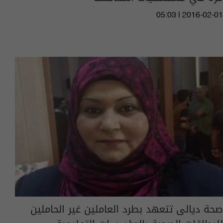
05:03 | 2016-02-01
صحة ديالى تتعهد بطرد العاملين غير الحاملين