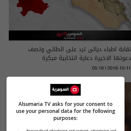
نقابة اطباء ديالى ترد على الطائي وتصف
دعوتها الاخيرة دعاية انتخابية مبكرة
05:16 | 2016-10-11
Alsumaria TV asks for your consent to
use your personal data for the following
purposes:
Personalised advertising and content, advertising and