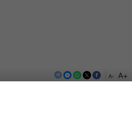
+A
-A
الترددات
اتصل بنا
اعلن معنا
المزيد
من نحن
سياسة الخصوصية