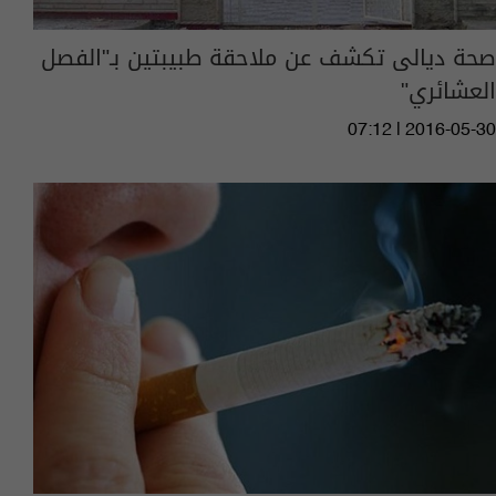
صحة ديالى تكشف عن ملاحقة طبيبتين بـ"الفصل
العشائري"
07:12 | 2016-05-30