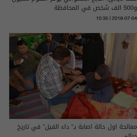
و500 الف شخص في المحافظة
10:35 | 2018-07-04
معالجة اول حالة اصابة بـ" داء الفيل" في تاريخ
ديالى