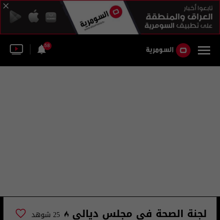
58
لجنة الصحة في مجلس ديالى
25 شوهد