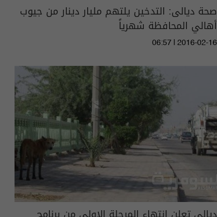
صحة ديالى: التدخين يلتهم مليار دينار من جيوب
أهالي المحافظة شهرياً
06:57 | 2016-02-16
ديالى تعلن انتهاء المرحلة الاولى من برنامج