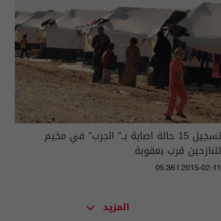
تسجيل 15 حالة اصابة بــ" الجرب" في مخيم
للنازحين قرب بعقوبة
05:36 | 2015-02-11
المزيد