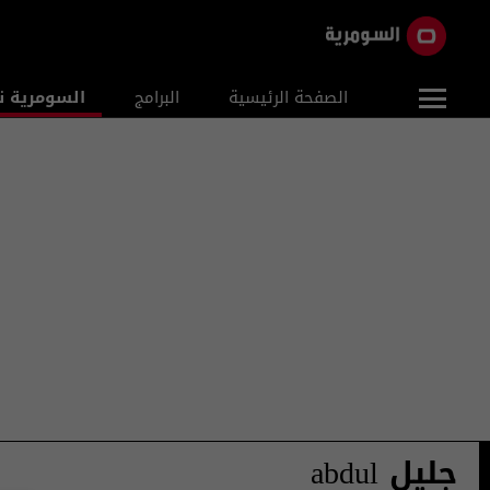
الصفحة الرئيسية
البرامج
السومرية ن
جليل abdul