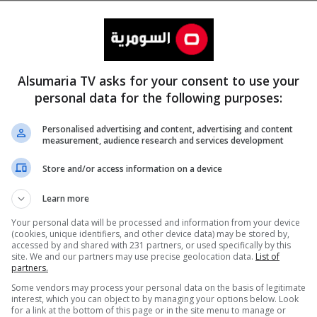
Alsumaria TV asks for your consent to use your
personal data for the following purposes:
Personalised advertising and content, advertising and content
measurement, audience research and services development
المزيد
Store and/or access information on a device
Learn more
Your personal data will be processed and information from your device
(cookies, unique identifiers, and other device data) may be stored by,
accessed by and shared with 231 partners, or used specifically by this
site. We and our partners may use precise geolocation data.
List of
partners.
Some vendors may process your personal data on the basis of legitimate
interest, which you can object to by managing your options below. Look
for a link at the bottom of this page or in the site menu to manage or