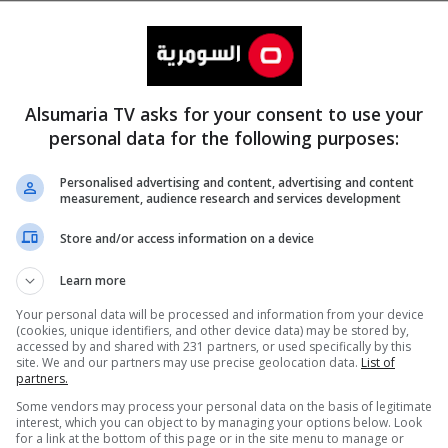
Alsumaria TV asks for your consent to use your
personal data for the following purposes:
Personalised advertising and content, advertising and content
measurement, audience research and services development
المزيد
Store and/or access information on a device
Learn more
Your personal data will be processed and information from your device
(cookies, unique identifiers, and other device data) may be stored by,
accessed by and shared with 231 partners, or used specifically by this
site. We and our partners may use precise geolocation data.
List of
partners.
Some vendors may process your personal data on the basis of legitimate
interest, which you can object to by managing your options below. Look
for a link at the bottom of this page or in the site menu to manage or