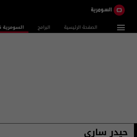
الصفحة الرئيسية
البرامج
السومرية ن
حيدر ساري