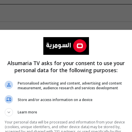
Alsumaria TV asks for your consent to use your
personal data for the following purposes:
Personalised advertising and content, advertising and content
measurement, audience research and services development
Store and/or access information on a device
Learn more
Your personal data will be processed and information from your device
(cookies, unique identifiers, and other device data) may be stored by,
accessed by and shared with 231 partners, or used specifically by this