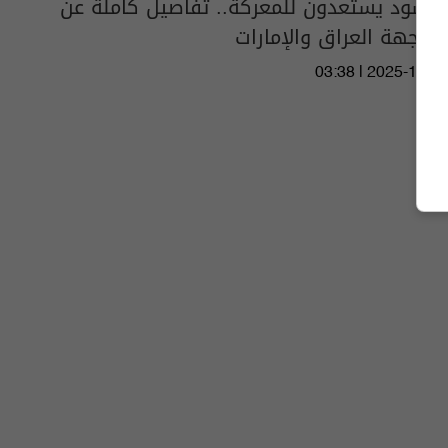
الأسود يستعدون للمعركة.. تفاصيل كاملة عن
مواجهة العراق والإمارات
03:38 | 2025-11-13