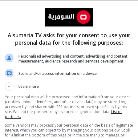
Alsumaria TV asks for your consent to use your
personal data for the following purposes:
Personalised advertising and content, advertising and content
measurement, audience research and services development
المزيد
Store and/or access information on a device
Learn more
Your personal data will be processed and information from your device
(cookies, unique identifiers, and other device data) may be stored by,
accessed by and shared with 231 partners, or used specifically by this
site. We and our partners may use precise geolocation data.
List of
partners.
Some vendors may process your personal data on the basis of legitimate
interest, which you can object to by managing your options below. Look
for a link at the bottom of this page or in the site menu to manage or