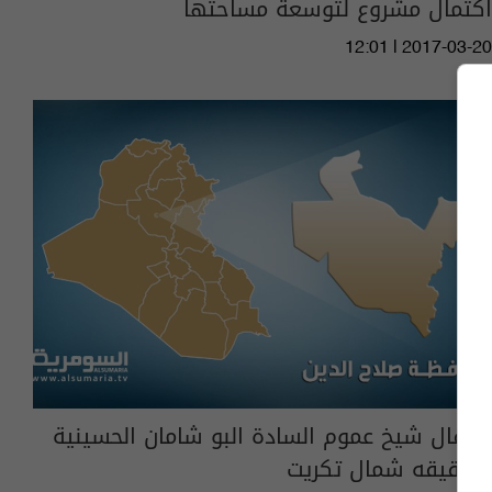
اكتمال مشروع لتوسعة مساحتها
12:01 | 2017-03-20
اعتقال شيخ عموم السادة البو شامان الحسينية
وشقيقه شمال تكريت