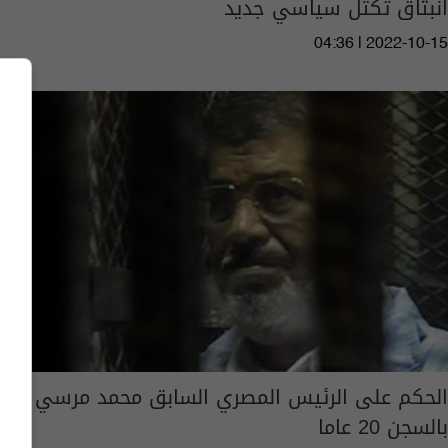
انبثاق تكتل سياسي جديد
04:36 | 2022-10-15
الحكم على الرئيس المصري السابق محمد مرسي
بالسجن 20 عاما