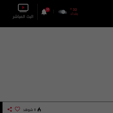
o
32
35
بغداد
البث المباشر
بالصورة
بالصوت
8 شوهد