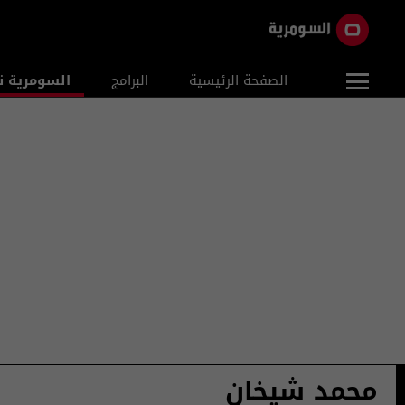
الصفحة الرئيسية
البرامج
السومرية ن
محمد شيخان