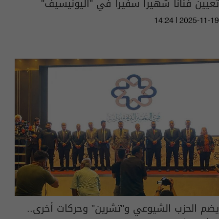
تعيين فنانا شهيرا سفيرا في "اليونيسيف"
14:24 | 2025-11-19
يضم الحزب الشيوعي و"تشرين" وحركات أخرى..