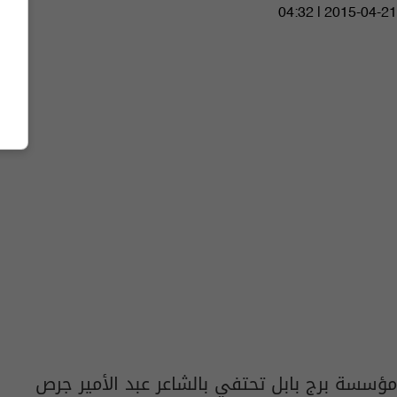
04:32 | 2015-04-21
مؤسسة برج بابل تحتفي بالشاعر عبد الأمير جرص