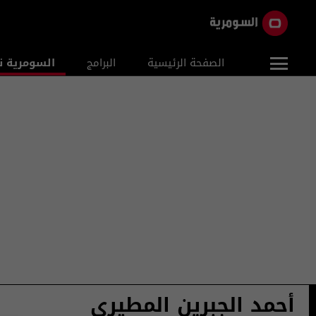
الصفحة الرئيسية
البرامج
السومرية ن
أحمد الجبرين المطيري