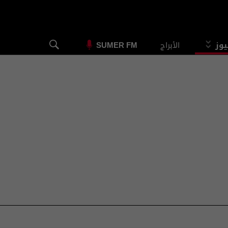
يوز
الأبراج
SUMER FM