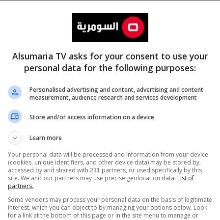
Alsumaria TV asks for your consent to use your
personal data for the following purposes:
Personalised advertising and content, advertising and content
measurement, audience research and services development
المزيد
Store and/or access information on a device
Learn more
Your personal data will be processed and information from your device
(cookies, unique identifiers, and other device data) may be stored by,
accessed by and shared with 231 partners, or used specifically by this
site. We and our partners may use precise geolocation data.
List of
partners.
Some vendors may process your personal data on the basis of legitimate
interest, which you can object to by managing your options below. Look
for a link at the bottom of this page or in the site menu to manage or