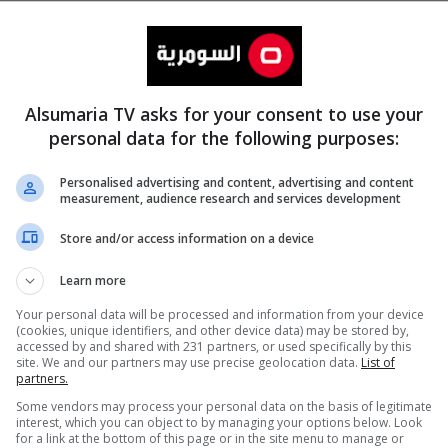
Alsumaria TV asks for your consent to use your
personal data for the following purposes:
Personalised advertising and content, advertising and content
measurement, audience research and services development
المزيد
Store and/or access information on a device
Learn more
Your personal data will be processed and information from your device
(cookies, unique identifiers, and other device data) may be stored by,
accessed by and shared with 231 partners, or used specifically by this
site. We and our partners may use precise geolocation data.
List of
partners.
Some vendors may process your personal data on the basis of legitimate
interest, which you can object to by managing your options below. Look
for a link at the bottom of this page or in the site menu to manage or