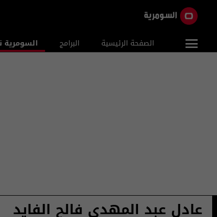
الصفحة الرئيسية
البرامج
السومرية ن
عادل عبد المهدي فالح الفايد