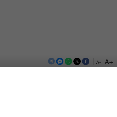
+A
-A
الترددات
اتصل بنا
اعلن معنا
المزيد
من نحن
سياسة الخصوصية