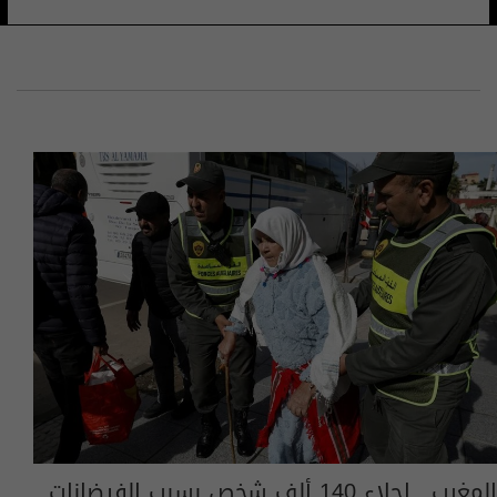
المغرب.. إجلاء 140 ألف شخص بسبب الفيضانات