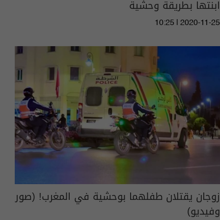
ابنتها بطريقة وحشية
10:25 | 2020-11-25
زوجان يقتلان طفلهما بوحشية في المغرب! (صور
وفيديو)