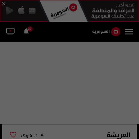
37
العريشة
21 شوهد