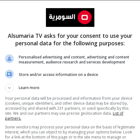
Alsumaria TV asks for your consent to use your
personal data for the following purposes:
Personalised advertising and content, advertising and content
measurement, audience research and services development
المزيد
Store and/or access information on a device
Learn more
Your personal data will be processed and information from your device
(cookies, unique identifiers, and other device data) may be stored by,
accessed by and shared with 231 partners, or used specifically by this
site. We and our partners may use precise geolocation data.
List of
partners.
Some vendors may process your personal data on the basis of legitimate
interest, which you can object to by managing your options below. Look
for a link at the bottom of this page or in the site menu to manage or