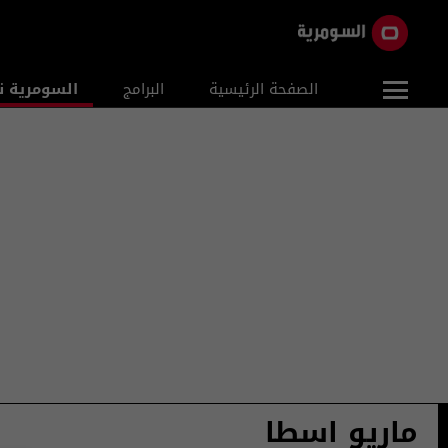
الصفحة الرئيسية
البرامج
السومرية ن
ماريو اسطا