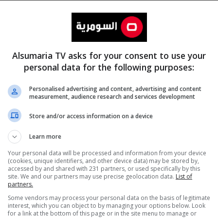
Alsumaria TV asks for your consent to use your
personal data for the following purposes:
Personalised advertising and content, advertising and content
measurement, audience research and services development
المزيد
Store and/or access information on a device
Learn more
Your personal data will be processed and information from your device
(cookies, unique identifiers, and other device data) may be stored by,
accessed by and shared with 231 partners, or used specifically by this
site. We and our partners may use precise geolocation data.
List of
partners.
Some vendors may process your personal data on the basis of legitimate
interest, which you can object to by managing your options below. Look
for a link at the bottom of this page or in the site menu to manage or