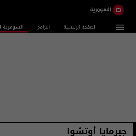
الصفحة الرئيسية
البرامج
السومرية ن
جيرمايا أوتشوا