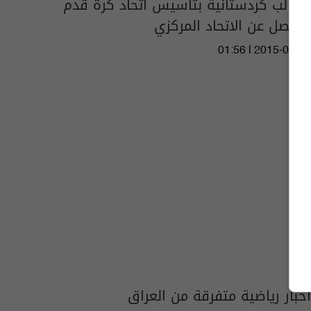
مطالب كردستانية بتأسيس اتحاد كرة قدم
منفصل عن الاتحاد المركزي
01:56 | 2015-05-21
اخبار رياضية متفرقة من العراق