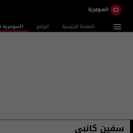
الصفحة الرئيسية
البرامج
السومرية ن
سفين كانبي