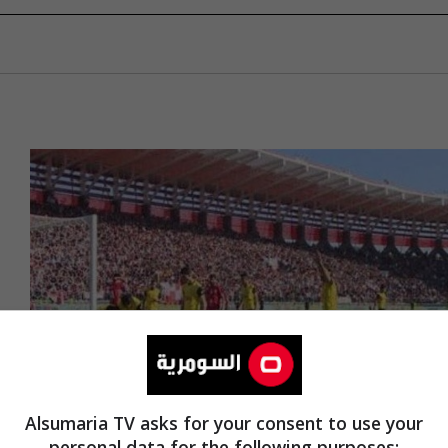
Alsumaria TV asks for your consent to use your
personal data for the following purposes: