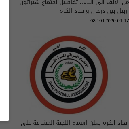
من الالف الى الياء.. تفاصيل اجتماع شيراتون
أربيل بين درجال واتحاد الكرة
03:10 | 2020-01-17
اتحاد الكرة يعلن اسماء اللجنة المشرفة على