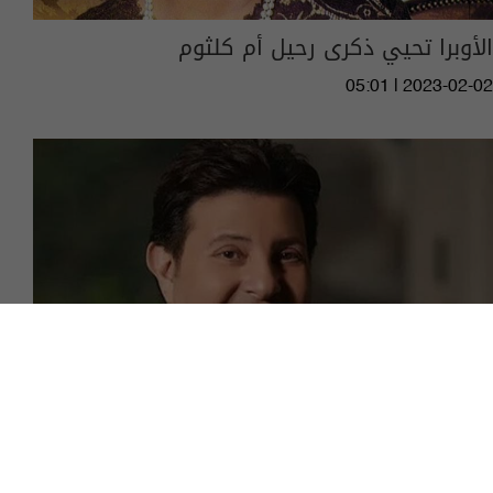
الأوبرا تحيي ذكرى رحيل أم كلثوم
05:01 | 2023-02-02
مصر.. اتحاد المهن الموسيقية يصدر بيانا بشأن