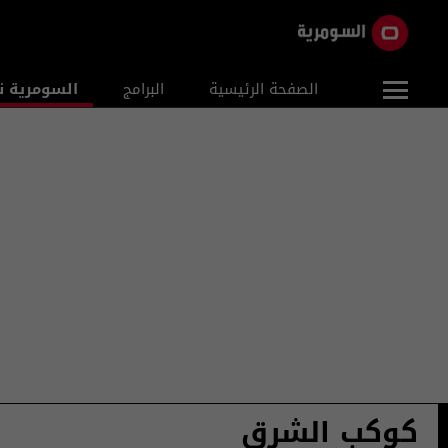
الصفحة الرئيسية
البرامج
السومرية ن
كوكب الشرق