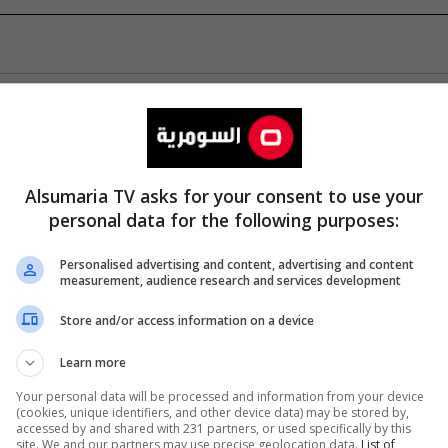
Alsumaria TV asks for your consent to use your
personal data for the following purposes:
Personalised advertising and content, advertising and content
measurement, audience research and services development
Store and/or access information on a device
Learn more
Your personal data will be processed and information from your device
(cookies, unique identifiers, and other device data) may be stored by,
accessed by and shared with 231 partners, or used specifically by this
site. We and our partners may use precise geolocation data.
List of