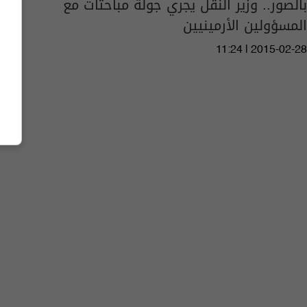
بالصور.. وزير النقل يجري جولة مباحثات مع
المسؤولين الأرمينيين
11:24 | 2015-02-28