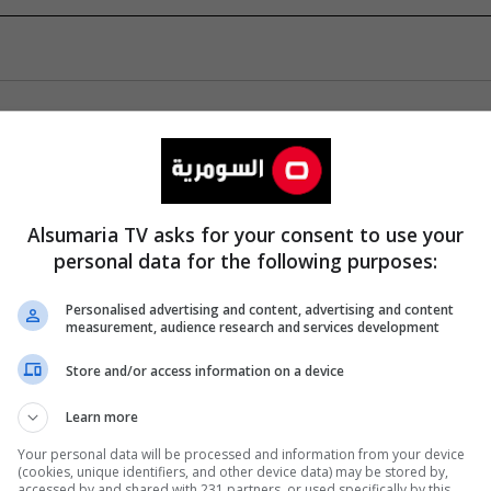
Alsumaria TV asks for your consent to use your
personal data for the following purposes:
Personalised advertising and content, advertising and content
measurement, audience research and services development
Store and/or access information on a device
Learn more
Your personal data will be processed and information from your device
(cookies, unique identifiers, and other device data) may be stored by,
accessed by and shared with 231 partners, or used specifically by this