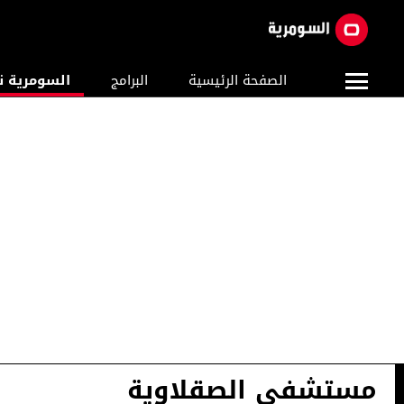
الصفحة الرئيسية
البرامج
السومرية ن
مستشفى الصقلاوية