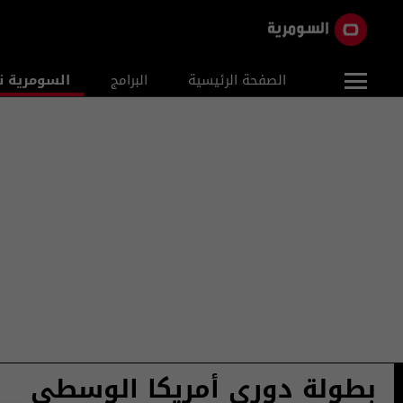
الصفحة الرئيسية
البرامج
السومرية ن
بطولة دوري أمريكا الوسطى