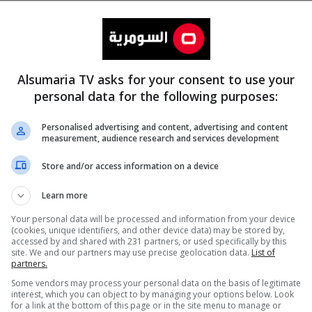
Alsumaria TV asks for your consent to use your
personal data for the following purposes:
Personalised advertising and content, advertising and content
measurement, audience research and services development
المزيد
Store and/or access information on a device
Learn more
Your personal data will be processed and information from your device
(cookies, unique identifiers, and other device data) may be stored by,
accessed by and shared with 231 partners, or used specifically by this
site. We and our partners may use precise geolocation data.
List of
partners.
Some vendors may process your personal data on the basis of legitimate
interest, which you can object to by managing your options below. Look
for a link at the bottom of this page or in the site menu to manage or