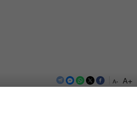
+A
-A
الترددات
اتصل بنا
اعلن معنا
المزيد
من نحن
سياسة الخصوصية