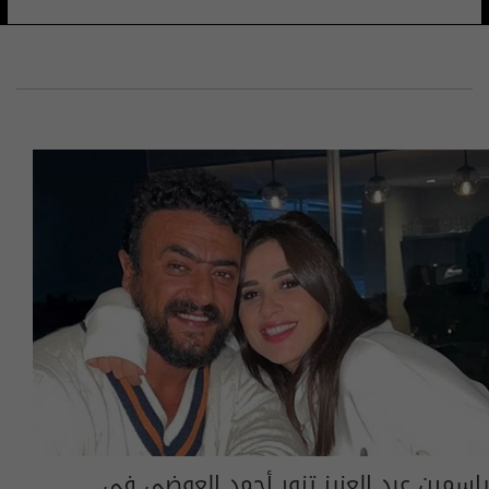
ياسمين عبد العزيز تزور أحمد العوضي في