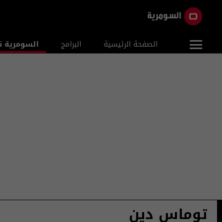
الصفحة الرئيسية
البرامج
السومرية ن
توماس دين