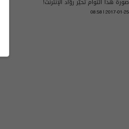
صورة هذا التّوأم تحيّر روّاد الإنترنت!
08:58 | 2017-01-25