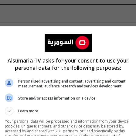
Alsumaria TV asks for your consent to use your
personal data for the following purposes:
Personalised advertising and content, advertising and content
measurement, audience research and services development
Store and/or access information on a device
Learn more
Your personal data will be processed and information from your device
(cookies, unique identifiers, and other device data) may be stored by,
accessed by and shared with 231 partners, or used specifically by this
site. We and our partners may use precise geolocation data.
List of