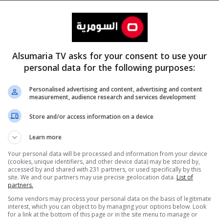
Alsumaria TV asks for your consent to use your
personal data for the following purposes:
Personalised advertising and content, advertising and content
measurement, audience research and services development
المزيد
Store and/or access information on a device
Learn more
Your personal data will be processed and information from your device
(cookies, unique identifiers, and other device data) may be stored by,
accessed by and shared with 231 partners, or used specifically by this
site. We and our partners may use precise geolocation data.
List of
partners.
Some vendors may process your personal data on the basis of legitimate
interest, which you can object to by managing your options below. Look
for a link at the bottom of this page or in the site menu to manage or