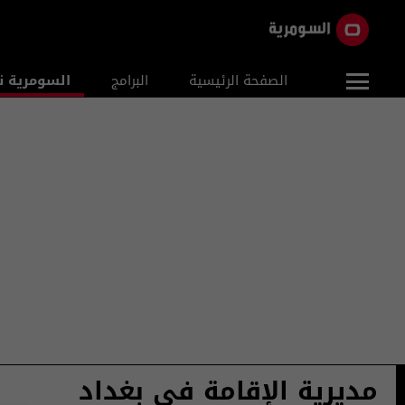
الصفحة الرئيسية
البرامج
السومرية ن
مديرية الإقامة في بغداد