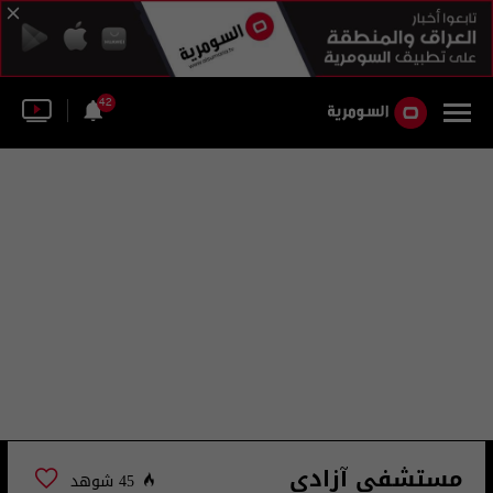
42
مستشفى آزادي
45 شوهد