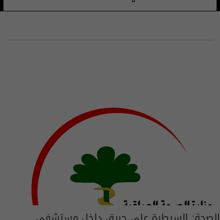
الصحة: السيطرة على حريق داخل مستشفى