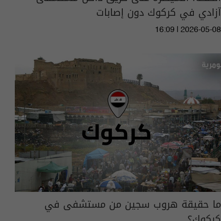
آزادي في كركوك دون إصابات
16:09 | 2026-05-08
ما حقيقة هروب سجين من مستشفى في
كركوك؟