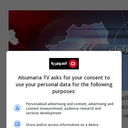
Alsumaria TV asks for your consent to
use your personal data for the following
purposes:
العثور على جثة شرطي قضى رميا بالرصاص
جنوب كركوك
Personalised advertising and content, advertising and
content measurement, audience research and
services development
16:03 | 2017-12-14
Store and/or access information on a device