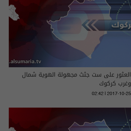
العثور على ست جثث مجهولة الهوية شمال
وغرب كركوك
02:42 | 2017-10-25